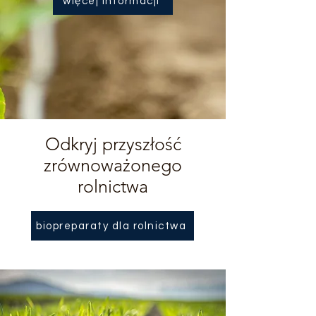
więcej informacji
Odkryj przyszłość
zrównoważonego
rolnictwa
biopreparaty dla rolnictwa