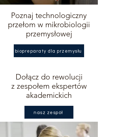
Poznaj technologiczny
przełom w mikrobiologii
przemysłowej
biopreparaty dla przemysłu
Dołącz do rewolucji
z zespołem ekspertów
akademickich
nasz zespół